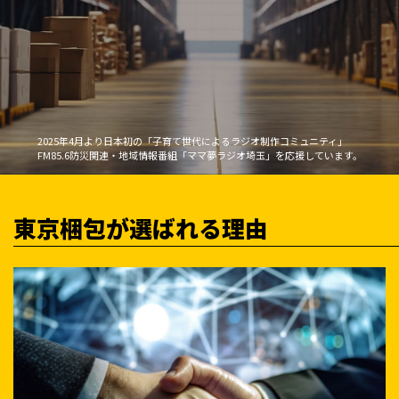
2025年4月より日本初の「子育て世代によるラジオ制作コミュニティ」
FM85.6防災関連・地域情報番組「ママ夢ラジオ埼玉」を応援しています。
東京梱包が選ばれる理由