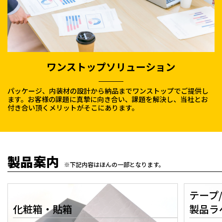
ワンストップソリューション
パッケージ、内装材の設計から納品までワンストップでご提供し
ます。お客様の課題に真摯に向き合い、課題を解決し、当社とお
付き合い頂くメリットがそこにあります。
製品案内
※下記内容はほんの一部となります。
テープ
化粧箱・貼箱
製品ラ