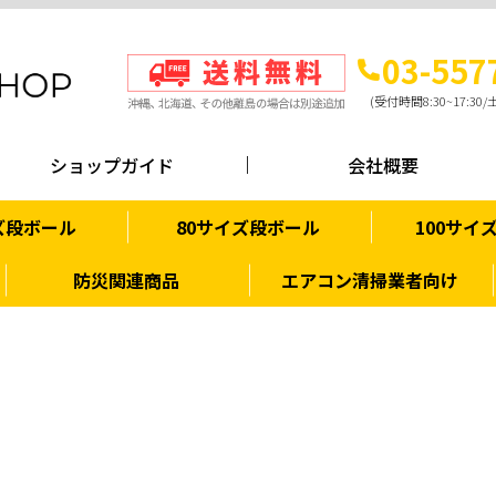
03-557
(受付時間8:30~17:3
ショップガイド
会社概要
ズ段ボール
80サイズ段ボール
100サイ
防災関連商品
エアコン清掃業者向け
エアコン・換気扇清掃業
者向け