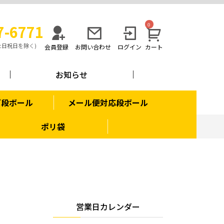
7-6771
0
0/土日祝日を除く)
会員登録
お問い合わせ
ログイン
カート
お知らせ
ズ段ボール
メール便対応段ボール
ポリ袋
営業日カレンダー