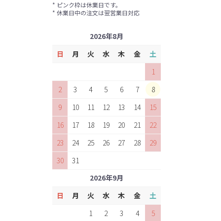
* ピンク枠は休業日です。
* 休業日中の注文は翌営業日対応
2026年8月
日
月
火
水
木
金
土
1
2
3
4
5
6
7
8
9
10
11
12
13
14
15
16
17
18
19
20
21
22
23
24
25
26
27
28
29
30
31
2026年9月
日
月
火
水
木
金
土
1
2
3
4
5