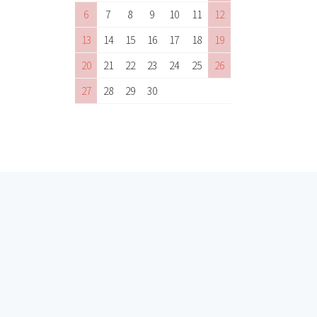
6
7
8
9
10
11
12
13
14
15
16
17
18
19
20
21
22
23
24
25
26
27
28
29
30